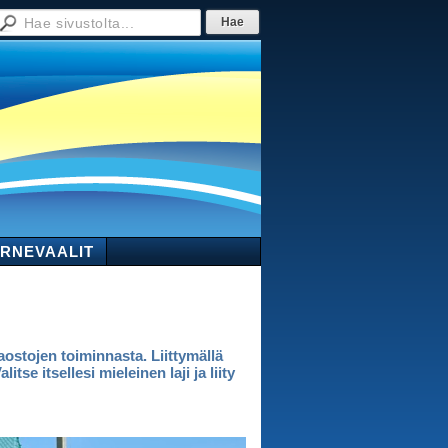
RNEVAALIT
aostojen toiminnasta. Liittymällä
tse itsellesi mieleinen laji ja liity