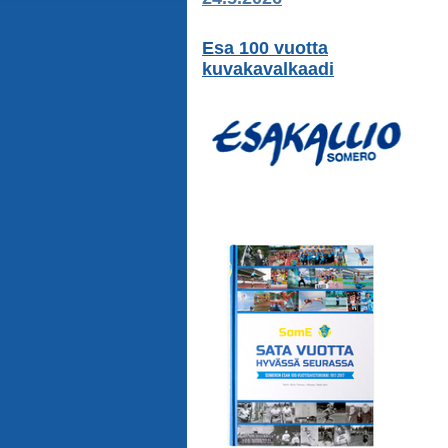
Esa 100 vuotta
kuvakavalkaadi