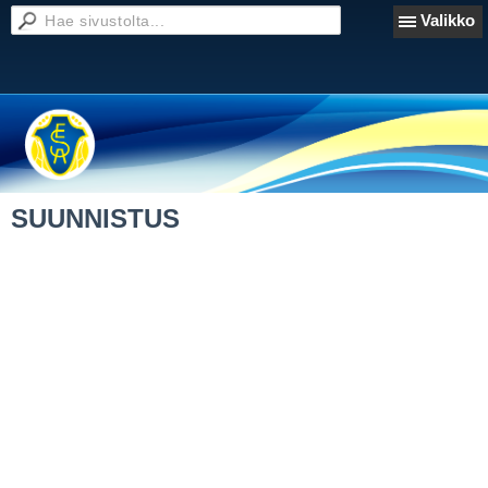
Valikko
SUUNNISTUS