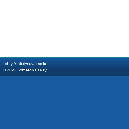
Tehty Yhdistysavaimella
©
2026 Someron Esa ry