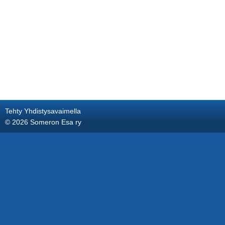
Tehty Yhdistysavaimella
©
2026 Someron Esa ry