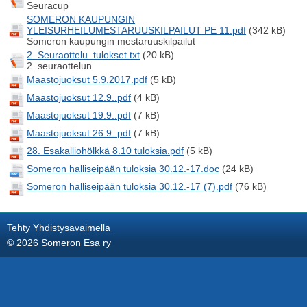
Seuracup
SOMERON KAUPUNGIN
YLEISURHEILUMESTARUUSKILPAILUT PE 11.pdf
(342 kB)
Someron kaupungin mestaruuskilpailut
2_Seuraottelu_tulokset.txt
(20 kB)
2. seuraottelun
Maastojuoksut 5.9.2017.pdf
(5 kB)
Maastojuoksut 12.9..pdf
(4 kB)
Maastojuoksut 19.9..pdf
(7 kB)
Maastojuoksut 26.9..pdf
(7 kB)
28. Esakalliohölkkä 8.10 tuloksia.pdf
(5 kB)
Someron halliseipään tuloksia 30.12.-17.doc
(24 kB)
Someron halliseipään tuloksia 30.12.-17 (7).pdf
(76 kB)
Tehty Yhdistysavaimella
©
2026 Someron Esa ry