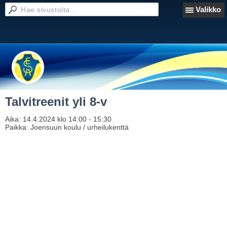
Valikko
Talvitreenit yli 8-v
Aika:
14.4.2024 klo 14:00 - 15:30
Paikka:
Joensuun koulu / urheilukenttä