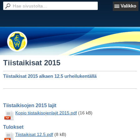
Valikko
Tiistaikisat 2015
Tiistaikisat 2015 alkaen 12.5 urheilukentällä
Tiistaikisojen 2015 lajit
Kopio tiistaikisojenlajit 2015.pdf
(16 kB)
Tulokset
Tiistaikisat 12.5.pdf
(8 kB)