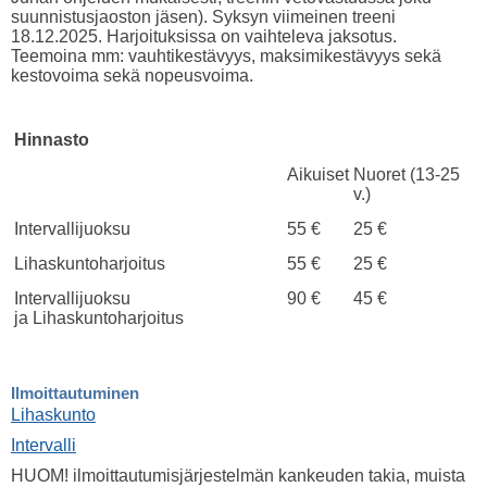
suunnistusjaoston jäsen). Syksyn viimeinen treeni
18.12.2025. Harjoituksissa on vaihteleva jaksotus.
Teemoina mm: vauhtikestävyys, maksimikestävyys sekä
kestovoima sekä nopeusvoima.
Hinnasto
Aikuiset
Nuoret (13-25
v.)
Intervallijuoksu
55 €
25 €
Lihaskuntoharjoitus
55 €
25 €
Intervallijuoksu
90 €
45 €
ja Lihaskuntoharjoitus
Ilmoittautuminen
Lihaskunto
Intervalli
HUOM! ilmoittautumisjärjestelmän kankeuden takia, muista