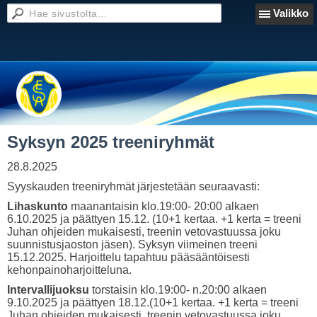
Valikko
Syksyn 2025 treeniryhmät
28.8.2025
Syyskauden treeniryhmät järjestetään seuraavasti:
Lihaskunto
maanantaisin klo.19:00- 20:00 alkaen
6.10.2025 ja päättyen 15.12. (10+1 kertaa. +1 kerta = treeni
Juhan ohjeiden mukaisesti, treenin vetovastuussa joku
suunnistusjaoston jäsen). Syksyn viimeinen treeni
15.12.2025. Harjoittelu tapahtuu pääsääntöisesti
kehonpainoharjoitteluna.
Intervallijuoksu
torstaisin klo.19:00- n.20:00 alkaen
9.10.2025 ja päättyen 18.12.(10+1 kertaa. +1 kerta = treeni
Juhan ohjeiden mukaisesti, treenin vetovastuussa joku