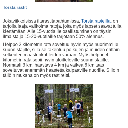
Torstairastit
Jokaviikkoisissa iltarastitapahtumissa,
Torstairasteilla
, on
tarjolla laaja valikoima ratoja, joita myös lapset saavat tulla
kiertämään. Alle 15-vuotiaille osallistuminen on täysin
ilmaista ja 15-20-vuotiaille tarjotaan 50% alennus.
Helppo 2 kilometrin rata soveltuu hyvin myös nuorimmille
suunnistajille, sillä se rakentuu polkujen ja muiden erittäin
selkeiden maastonkohteiden varaan. Myös helpon 4
kilometrin rata sopii hyvin aloitteleville suunnistajille.
Normaali 3 km, haastava 4 km ja vaikea 6 km taas
soveltuvat enemmän haastetta kaipaaville nuorille. Silloin
tällöin mukana on myös rastireitti.