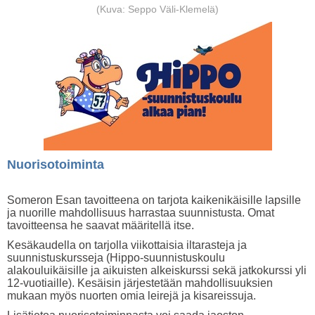
(Kuva: Seppo Väli-Klemelä)
Nuorisotoiminta
Someron Esan tavoitteena on tarjota kaikenikäisille lapsille
ja nuorille mahdollisuus harrastaa suunnistusta. Omat
tavoitteensa he saavat määritellä itse.
Kesäkaudella on tarjolla viikottaisia iltarasteja ja
suunnistuskursseja (Hippo-suunnistuskoulu
alakouluikäisille ja aikuisten alkeiskurssi sekä jatkokurssi yli
12-vuotiaille). Kesäisin järjestetään mahdollisuuksien
mukaan myös nuorten omia leirejä ja kisareissuja.