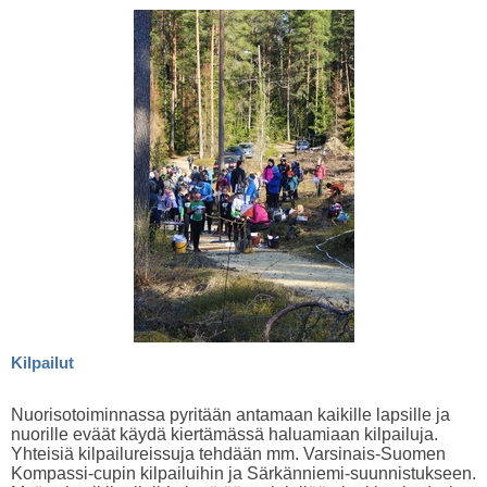
Kilpailut
Nuorisotoiminnassa pyritään antamaan kaikille lapsille ja
nuorille eväät käydä kiertämässä haluamiaan kilpailuja.
Yhteisiä kilpailureissuja tehdään mm. Varsinais-Suomen
Kompassi-cupin kilpailuihin ja Särkänniemi-suunnistukseen.