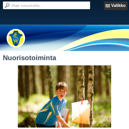
Valikko
Nuorisotoiminta