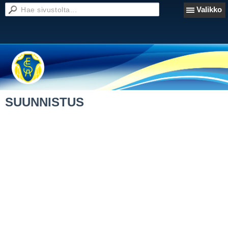
Valikko
SUUNNISTUS