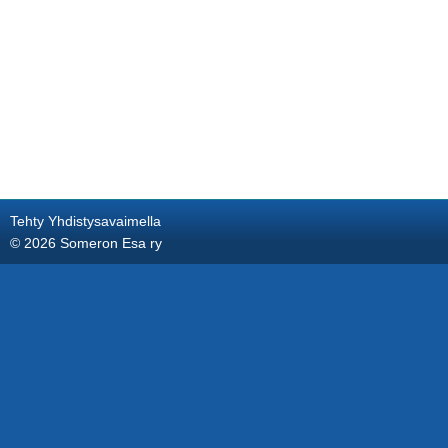
Tehty Yhdistysavaimella
©
2026 Someron Esa ry