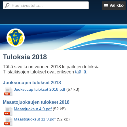
Valikko
Tuloksia 2018
Tällä sivulla on vuoden 2018 kilpailujen tuloksia.
Tiistaikisojen tulokset ovat erikseen
täällä
.
Juoksucupin tulokset 2018
Juoksucup tulokset 2018.pdf
(57 kB)
Maastojuoksujen tulokset 2018
Maatojuoksut 4.9.pdf
(52 kB)
Maastojuoksut 11.9.pdf
(52 kB)