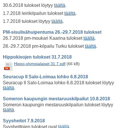
30.6.2018 tulokset löytyy
täältä
.
1.7.2018 leirikilpailun tulokset
täältä
.
1.7.2018 tulokset löytyy
täältä
.
PM-sisulisähuipentuma 26.-29.7.2018 tulokset
26.7.2018 pm-moukari Kaarina tulokset
täältä
.
28.-29.7.2018 pm-kilpailu Turku tulokset
täältä
.
Hippokisojen tulokset 31.7.2018
Hippo-olympialaiset 31.7.pdf
(66 kB)
Seuracup II Salo-Loimaa lohko 6.8.2018
Seuracup II Salo-Loimaa lohko 6.8.2018 tulokset löytyy
täältä
.
Someron kaupungin mestaruuskilpailut 10.8.2018
Someron kaupungin mestaruuskilpailun tulokset löytyy
täältä
.
Syysheitot 7.9.2018
Syysheittojen tulokset ovat
täällä
.