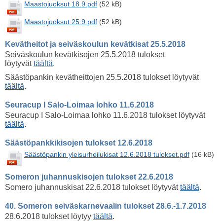
Maastojuoksut 18.9.pdf
(52 kB)
Maastojuoksut 25.9.pdf
(52 kB)
Kevätheitot ja seiväskoulun kevätkisat 25.5.2018
Seiväskoulun kevätkisojen 25.5.2018 tulokset
löytyvät
täältä
.
Säästöpankin kevätheittojen 25.5.2018 tulokset löytyvät
täältä
.
Seuracup I Salo-Loimaa lohko 11.6.2018
Seuracup I Salo-Loimaa lohko 11.6.2018 tulokset löytyvät
täältä
.
Säästöpankkikisojen tulokset 12.6.2018
Säästöpankin yleisurheilukisat 12.6.2018 tulokset.pdf
(16 kB)
Someron juhannuskisojen tulokset 22.6.2018
Somero juhannuskisat 22.6.2018 tulokset löytyvät
täältä
.
40. Someron seiväskarnevaalin tulokset 28.6.-1.7.2018
28.6.2018 tulokset löytyy
täältä
.